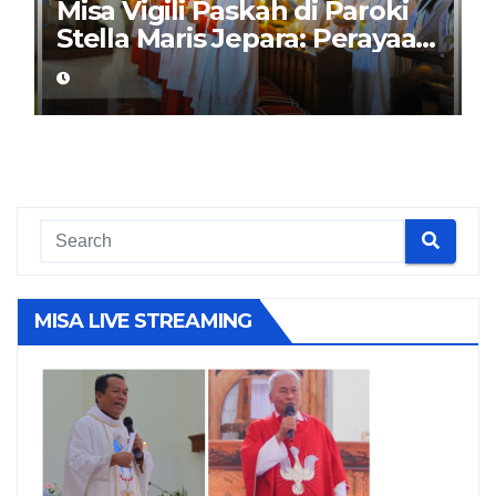
Misa Vigili Paskah di Paroki
Stella Maris Jepara: Perayaan
Puncak Iman
MISA LIVE STREAMING