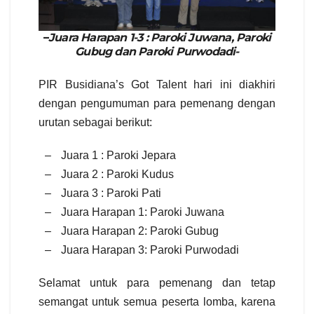
–
Juara Harapan 1-3 : Paroki Juwana, Paroki
Gubug dan Paroki Purwodadi-
PIR Busidiana’s Got Talent hari ini diakhiri
dengan pengumuman para pemenang dengan
urutan sebagai
berikut:
–
Juara 1 : Paroki Jepara
–
Juara 2 : Paroki Kudus
–
Juara 3 : Paroki Pati
–
Juara Harapan 1: Paroki Juwana
–
Juara Harapan 2: Paroki Gubug
–
Juara Harapan 3: Paroki Purwodadi
Selamat untuk para pemenang dan tetap
semangat untuk semua peserta lomba, karena