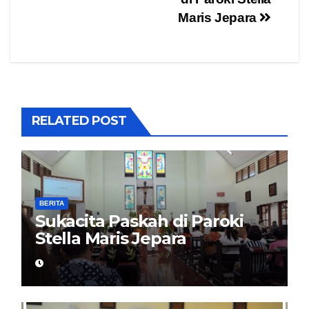
navigation
Maris Jepara
RELATED POST
BERITA
Sukacita Paskah di Paroki
Stella Maris Jepara