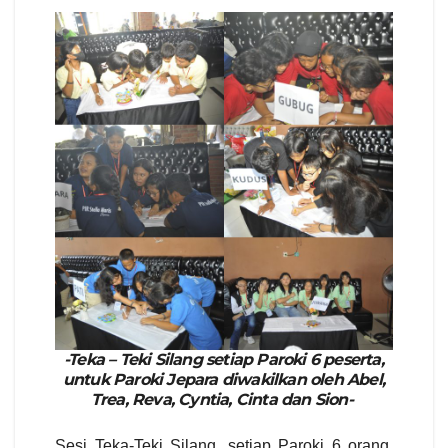
-Teka – Teki Silang setiap Paroki 6 peserta,
untuk Paroki Jepara diwakilkan oleh Abel,
Trea, Reva, Cyntia, Cinta dan Sion-
Sesi Teka-Teki Silang, setiap Paroki 6 orang,