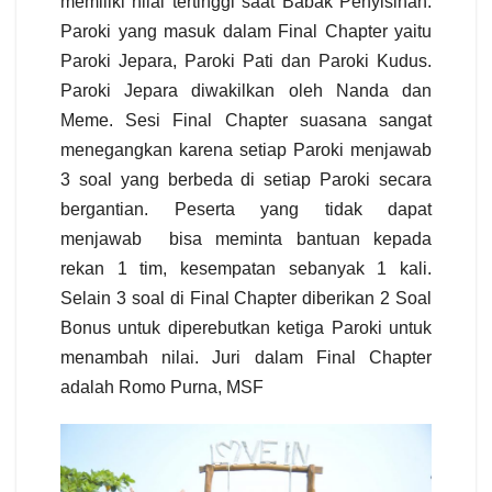
memiliki nilai tertinggi saat Babak Penyisihan.
Paroki yang masuk dalam Final Chapter yaitu
Paroki Jepara, Paroki Pati dan Paroki Kudus.
Paroki Jepara diwakilkan oleh Nanda dan
Meme. Sesi Final Chapter suasana sangat
menegangkan karena setiap Paroki menjawab
3 soal yang berbeda di setiap Paroki secara
bergantian. Peserta yang tidak dapat
menjawab
bisa meminta bantuan kepada
rekan 1 tim, kesempatan sebanyak 1 kali.
Selain 3 soal di Final Chapter diberikan 2 Soal
Bonus untuk diperebutkan ketiga Paroki untuk
menambah nilai. Juri dalam Final Chapter
adalah Romo Purna, MSF