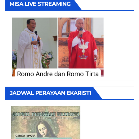
MISA LIVE STREAMING
JADWAL PERAYAAN EKARISTI