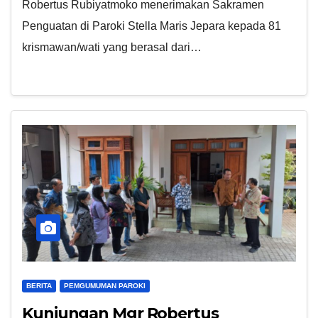
Robertus Rubiyatmoko menerimakan Sakramen
Penguatan di Paroki Stella Maris Jepara kepada 81
krismawan/wati yang berasal dari…
BERITA
PEMGUMUMAN PAROKI
Kunjungan Mgr Robertus