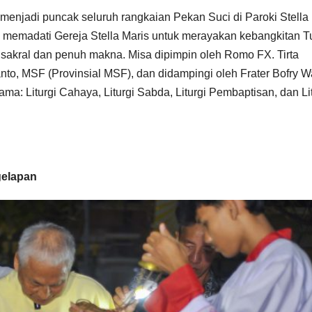
 menjadi puncak seluruh rangkaian Pekan Suci di Paroki Stella
ik memadati Gereja Stella Maris untuk merayakan kebangkitan 
 sakral dan penuh makna. Misa dipimpin oleh Romo FX. Tirta
nto, MSF (Provinsial MSF), dan didampingi oleh Frater Bofry 
a: Liturgi Cahaya, Liturgi Sabda, Liturgi Pembaptisan, dan Lit
gelapan