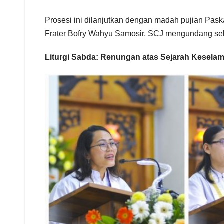
Prosesi ini dilanjutkan dengan madah pujian Pas
Frater Bofry Wahyu Samosir, SCJ mengundang selur
Liturgi Sabda: Renungan atas Sejarah Kesela