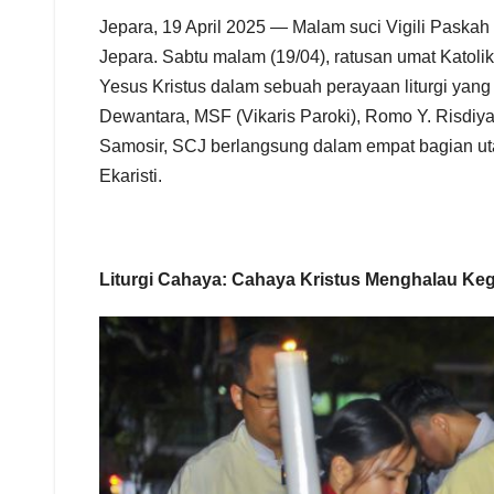
Jepara, 19 April 2025 — Malam suci Vigili Paskah
Jepara. Sabtu malam (19/04), ratusan umat Katol
Yesus Kristus dalam sebuah perayaan liturgi yang
Dewantara, MSF (Vikaris Paroki), Romo Y. Risdiya
Samosir, SCJ berlangsung dalam empat bagian utam
Ekaristi.
Liturgi Cahaya: Cahaya Kristus Menghalau Ke