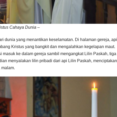
ristus Cahaya Dunia –
ari dunia yang menantikan keselamatan. Di halaman gereja, api
lambang Kristus yang bangkit dan mengalahkan kegelapan maut.
masuk ke dalam gereja sambil mengangkat Lilin Paskah, tiga 
n menyalakan lilin pribadi dari api Lilin Paskah, menciptakan
 malam.