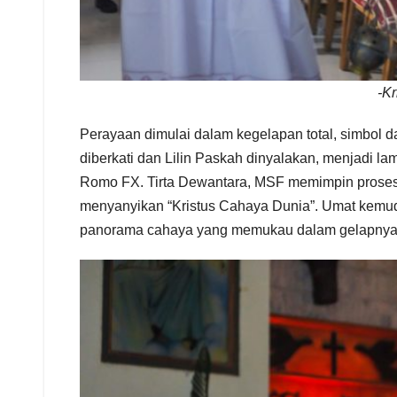
-K
Perayaan dimulai dalam kegelapan total, simbol d
diberkati dan Lilin Paskah dinyalakan, menjadi 
Romo FX. Tirta Dewantara, MSF memimpin prosesi 
menyanyikan “Kristus Cahaya Dunia”. Umat kemudia
panorama cahaya yang memukau dalam gelapnya