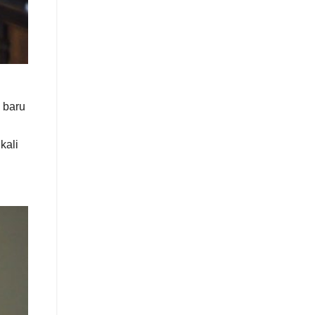
 baru
kali