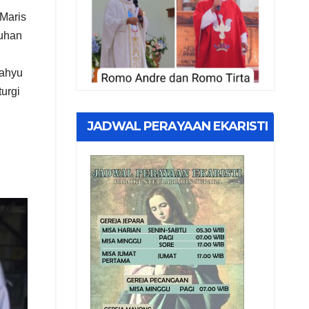
 Maris
Tuhan
Wahyu
urgi
JADWAL PERAYAAN EKARISTI