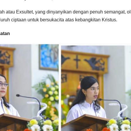
kah atau Exsultet, yang dinyanyikan dengan penuh semangat, o
uh ciptaan untuk bersukacita atas kebangkitan Kristus.
matan