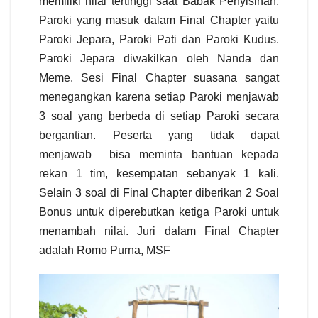
memiliki nilai tertinggi saat Babak Penyisihan.
Paroki yang masuk dalam Final Chapter yaitu
Paroki Jepara, Paroki Pati dan Paroki Kudus.
Paroki Jepara diwakilkan oleh Nanda dan
Meme. Sesi Final Chapter suasana sangat
menegangkan karena setiap Paroki menjawab
3 soal yang berbeda di setiap Paroki secara
bergantian. Peserta yang tidak dapat
menjawab
bisa meminta bantuan kepada
rekan 1 tim, kesempatan sebanyak 1 kali.
Selain 3 soal di Final Chapter diberikan 2 Soal
Bonus untuk diperebutkan ketiga Paroki untuk
menambah nilai. Juri dalam Final Chapter
adalah Romo Purna, MSF