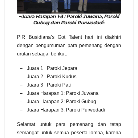
–
Juara Harapan 1-3 : Paroki Juwana, Paroki
Gubug dan Paroki Purwodadi-
PIR Busidiana’s Got Talent hari ini diakhiri
dengan pengumuman para pemenang dengan
urutan sebagai
berikut:
–
Juara 1 : Paroki Jepara
–
Juara 2 : Paroki Kudus
–
Juara 3 : Paroki Pati
–
Juara Harapan 1: Paroki Juwana
–
Juara Harapan 2: Paroki Gubug
–
Juara Harapan 3: Paroki Purwodadi
Selamat untuk para pemenang dan tetap
semangat untuk semua peserta lomba, karena