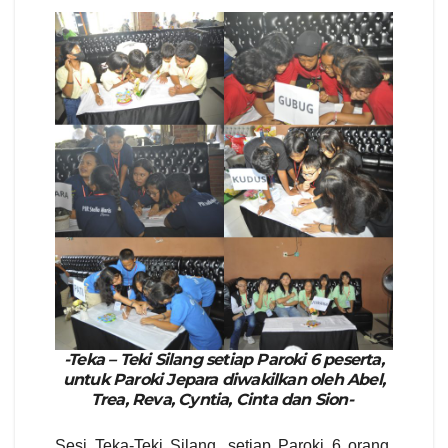
-Teka – Teki Silang setiap Paroki 6 peserta,
untuk Paroki Jepara diwakilkan oleh Abel,
Trea, Reva, Cyntia, Cinta dan Sion-
Sesi Teka-Teki Silang, setiap Paroki 6 orang,