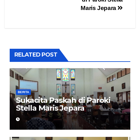
navigation
Maris Jepara
RELATED POST
BERITA
Sukacita Paskah di Paroki
Stella Maris Jepara