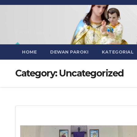
Skip
to
content
Paroki Jepara
HOME
DEWAN PAROKI
KATEGORIAL
Category:
Uncategorized