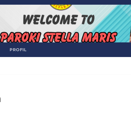
PROFIL
a